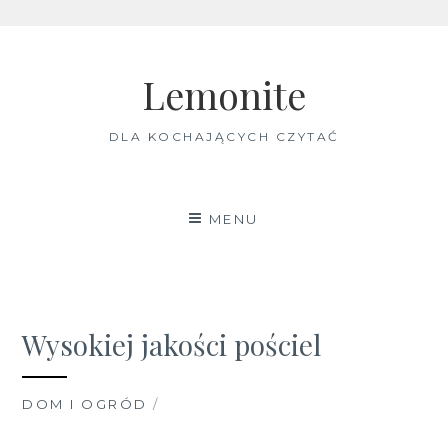
Skip
to
Lemonite
content
DLA KOCHAJĄCYCH CZYTAĆ
MENU
Wysokiej jakości pościel
DOM I OGRÓD
/