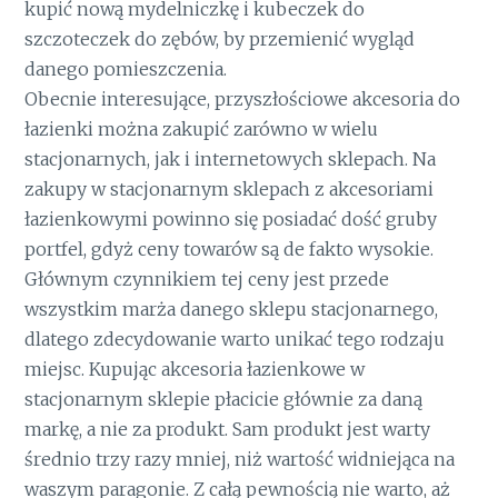
kupić nową mydelniczkę i kubeczek do
szczoteczek do zębów, by przemienić wygląd
danego pomieszczenia.
Obecnie interesujące, przyszłościowe akcesoria do
łazienki można zakupić zarówno w wielu
stacjonarnych, jak i internetowych sklepach. Na
zakupy w stacjonarnym sklepach z akcesoriami
łazienkowymi powinno się posiadać dość gruby
portfel, gdyż ceny towarów są de fakto wysokie.
Głównym czynnikiem tej ceny jest przede
wszystkim marża danego sklepu stacjonarnego,
dlatego zdecydowanie warto unikać tego rodzaju
miejsc. Kupując akcesoria łazienkowe w
stacjonarnym sklepie płacicie głównie za daną
markę, a nie za produkt. Sam produkt jest warty
średnio trzy razy mniej, niż wartość widniejąca na
waszym paragonie. Z całą pewnością nie warto, aż