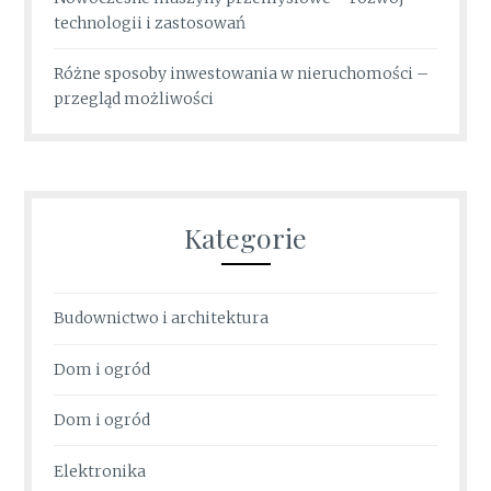
technologii i zastosowań
Różne sposoby inwestowania w nieruchomości –
przegląd możliwości
Kategorie
Budownictwo i architektura
Dom i ogród
Dom i ogród
Elektronika