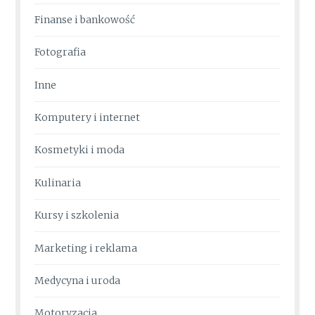
Finanse i bankowość
Fotografia
Inne
Komputery i internet
Kosmetyki i moda
Kulinaria
Kursy i szkolenia
Marketing i reklama
Medycyna i uroda
Motoryzacja